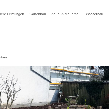
sere Leistungen
Gartenbau
Zaun- & Mauerbau
Wasserbau
tare