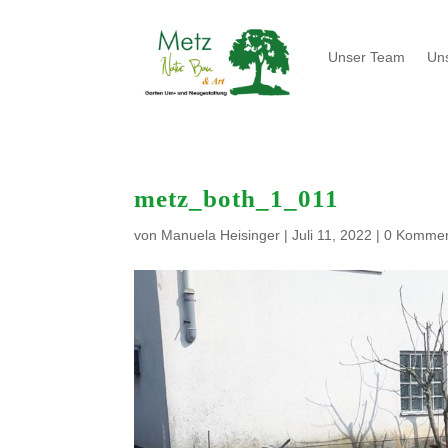
Unser Team
Un
metz_both_1_011
von
Manuela Heisinger
|
Juli 11, 2022
|
0 Kommen