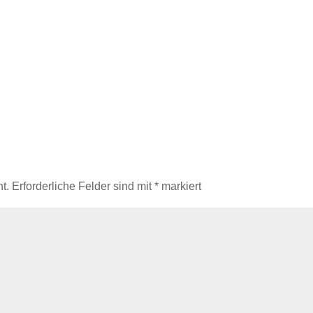
t.
Erforderliche Felder sind mit
*
markiert