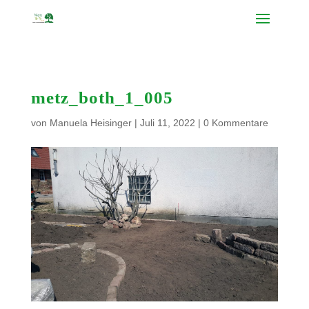
metz_both_1_005
von
Manuela Heisinger
|
Juli 11, 2022
|
0 Kommentare